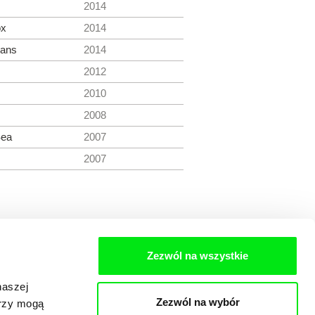
2014
ox
2014
ans
2014
2012
2010
2008
Sea
2007
2007
Zezwól na wszystkie
naszej
Zezwól na wybór
erzy mogą