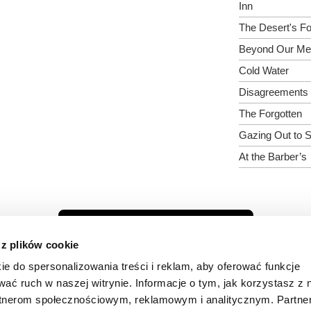
Inn
The Desert's F
Beyond Our Me
Cold Water
Disagreements
The Forgotten
Gazing Out to 
At the Barber’s
Pokaż wszystkich reżyserów
 z plików cookie
ie do spersonalizowania treści i reklam, aby oferować funkcje
wać ruch w naszej witrynie. Informacje o tym, jak korzystasz z 
rtnerom społecznościowym, reklamowym i analitycznym. Partn