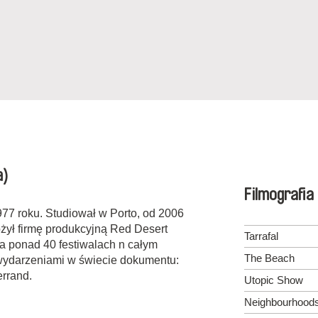
a)
Filmografia
977 roku. Studiował w Porto, od 2006
ożył firmę produkcyjną Red Desert
Tarrafal
na ponad 40 festiwalach n całym
The Beach
 wydarzeniami w świecie dokumentu:
rrand.
Utopic Show
Neighbourhood