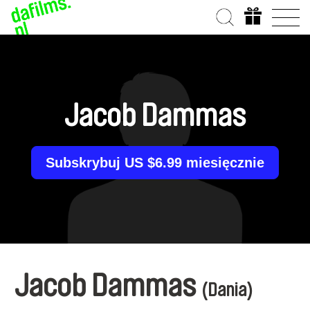
Jacob Dammas
Subskrybuj US $6.99 miesięcznie
Jacob Dammas
(Dania)