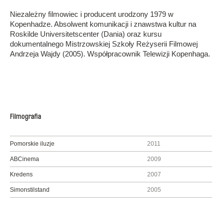
Niezależny filmowiec i producent urodzony 1979 w
Kopenhadze. Absolwent komunikacji i znawstwa kultur na
Roskilde Universitetscenter (Dania) oraz kursu
dokumentalnego Mistrzowskiej Szkoły Reżyserii Filmowej
Andrzeja Wajdy (2005). Współpracownik Telewizji Kopenhaga.
Filmografia
Pomorskie iluzje
2011
ABCinema
2009
Kredens
2007
Simonstilstand
2005