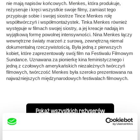
nie mają napisów końcowych. Menkes, która produkuje,
reżyseruje i kręci wszystkie swoje filmy, zamiast tego
przypisuje sobie i swojej siostrze Tince Menkes rolę
współtwórczyń i współmontażystek. Tinka Menkes również
występuje w filmach swojej siostry, a jej kreacje nadają im
wyjątkową formę powolnej intensywności. Nina Menkes łączy
wewnętrzne światy marzeń z surową, zewnętrzną niemal
dokumentalną rzeczywistością. Była jedną z pierwszych
kobiet, które zaprezentowały swój film na Festiwalu Filmowym
Sundance. Uznawana za pionierkę kina feministycznego i
jedną z czołowych amerykańskich niezależnych twórczyń
filmowych, twórczość Menkes była szeroko prezentowana na
najważniejszych międzynarodowych festiwalach filmowych.
Pokaż wszystkich reżyserów