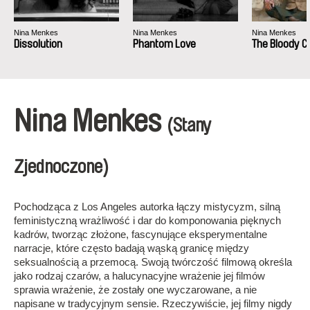
Nina Menkes
Nina Menkes
Nina Menkes
Dissolution
Phantom Love
The Bloody Ch
Nina Menkes
(Stany
Zjednoczone)
Pochodząca z Los Angeles autorka łączy mistycyzm, silną
feministyczną wrażliwość i dar do komponowania pięknych
kadrów, tworząc złożone, fascynujące eksperymentalne
narracje, które często badają wąską granicę między
seksualnością a przemocą. Swoją twórczość filmową określa
jako rodzaj czarów, a halucynacyjne wrażenie jej filmów
sprawia wrażenie, że zostały one wyczarowane, a nie
napisane w tradycyjnym sensie. Rzeczywiście, jej filmy nigdy