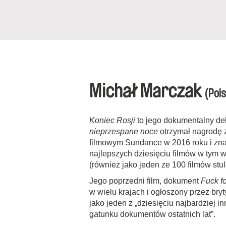
Michał Marczak
(Pol
Koniec Rosji
to jego dokumentalny deb
nieprzespane noce
otrzymał nagrodę z
filmowym Sundance w 2016 roku i znal
najlepszych dziesięciu filmów w tym 
(również jako jeden ze 100 filmów stul
Jego poprzedni film, dokument
Fuck fo
w wielu krajach i ogłoszony przez br
jako jeden z „dziesięciu najbardziej 
gatunku dokumentów ostatnich lat”.