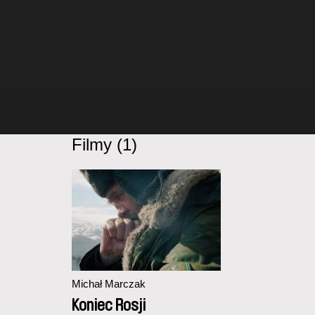
Filmy (1)
Michał Marczak
Koniec Rosji