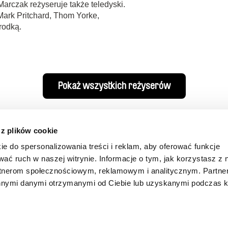
arczak reżyseruje także teledyski.
Mark Pritchard, Thom Yorke,
rodką.
Pokaż wszystkich reżyserów
 z plików cookie
ie do spersonalizowania treści i reklam, aby oferować funkcje
wać ruch w naszej witrynie. Informacje o tym, jak korzystasz z 
rtnerom społecznościowym, reklamowym i analitycznym. Partn
innymi danymi otrzymanymi od Ciebie lub uzyskanymi podczas k
Twoje kino