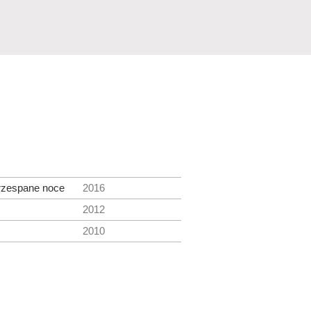
rzespane noce
2016
2012
2010