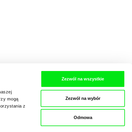
Zezwól na wszystkie
naszej
Zezwól na wybór
erzy mogą
orzystania z
Odmowa