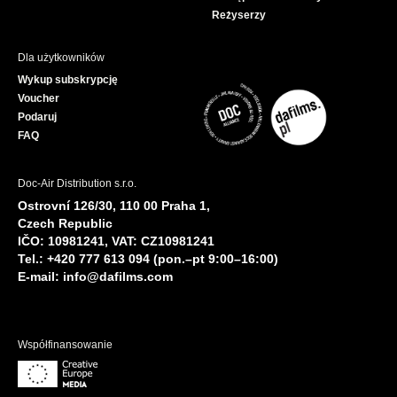
Reżyserzy
Dla użytkowników
Wykup subskrypcję
Voucher
Podaruj
FAQ
Doc-Air Distribution s.r.o.
Ostrovní 126/30, 110 00 Praha 1,
Czech Republic
IČO: 10981241, VAT: CZ10981241
Tel.: +420 777 613 094 (pon.–pt 9:00–16:00)
E-mail:
info@dafilms.com
Współfinansowanie