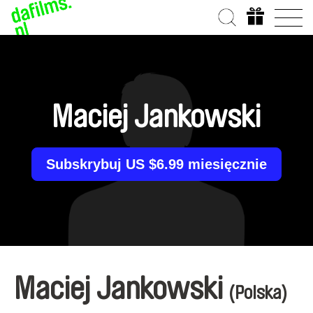
Maciej Jankowski
Subskrybuj US $6.99 miesięcznie
Maciej Jankowski
(Polska)