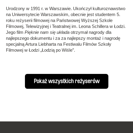
Urodzony w 1991 r. w Warszawie. Ukończył kulturoznawstwo
na Uniwersytecie Warszawskim, obecnie jest studentem 5.
roku reżyserii filmowej na Państwowej Wyższej Szkole
Filmowej, Telewizyjnej i Teatralnej im. Leona Schillera w Łodzi.
Jego film
Pięknie nam się układa
otrzymał nagrody dla
najlepszego dokumentu i za za najlepszy montaż i nagrodę
specjalną Artura Liebharta na Festiwalu Filmów Szkoły
Filmowej w Łodzi „Łodzią po Wiśle”.
Pokaż wszystkich reżyserów