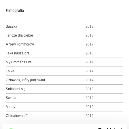
Filmografia
Saszka
2018
Tańczę dla ciebie
2018
A New Tommorow
2017
Taka nasza gra
2015
My Brother's Life
2014
Lalka
2014
Człowiek, który jadł świat
2014
Śniłaś mi się
2013
Świnia
2012
Młody
2012
Chinatown off
2012