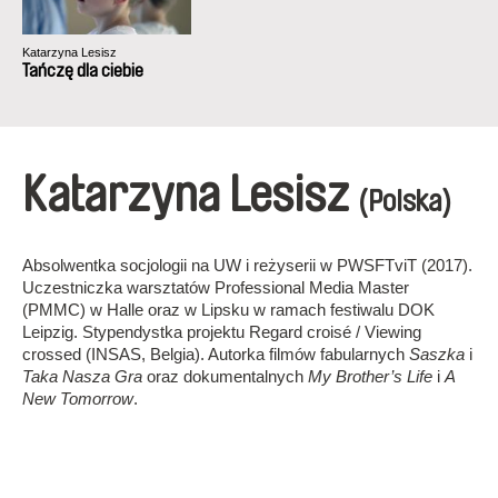
Katarzyna Lesisz
Tańczę dla ciebie
Katarzyna Lesisz
(Polska)
Absolwentka socjologii na UW i reżyserii w PWSFTviT (2017).
Uczestniczka warsztatów Professional Media Master
(PMMC) w Halle oraz w Lipsku w ramach festiwalu DOK
Leipzig. Stypendystka projektu Regard croisé / Viewing
crossed (INSAS, Belgia). Autorka filmów fabularnych
Saszka
i
Taka Nasza Gra
oraz dokumentalnych
My Brother’s Life
i
A
New Tomorrow
.