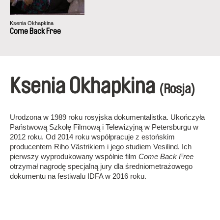
Ksenia Okhapkina
Come Back Free
Ksenia Okhapkina
(Rosja)
Urodzona w 1989 roku rosyjska dokumentalistka. Ukończyła
Państwową Szkołę Filmową i Telewizyjną w Petersburgu w
2012 roku. Od 2014 roku współpracuje z estońskim
producentem Riho Västrikiem i jego studiem Vesilind. Ich
pierwszy wyprodukowany wspólnie film
Come Back Free
otrzymał nagrodę specjalną jury dla średniometrażowego
dokumentu na festiwalu IDFA w 2016 roku.