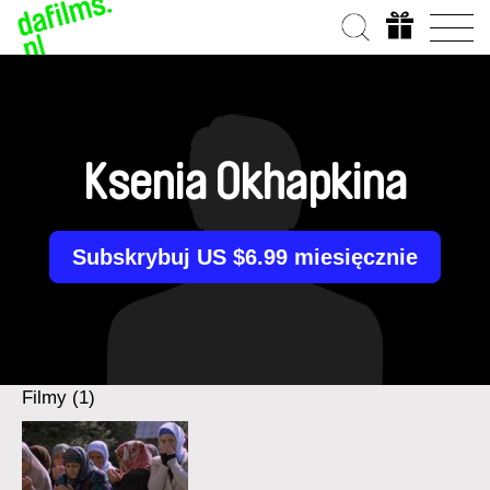
Ksenia Okhapkina
Subskrybuj US $6.99 miesięcznie
Filmy (1)