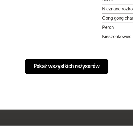
Nieznane rozk
Gong gong cha
Peron
Kieszonkowiec
Pokaż wszystkich reżyserów