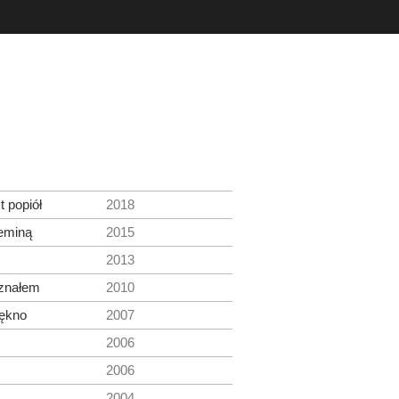
t popiół
2018
eminą
2015
2013
 znałem
2010
iękno
2007
2006
2006
2004