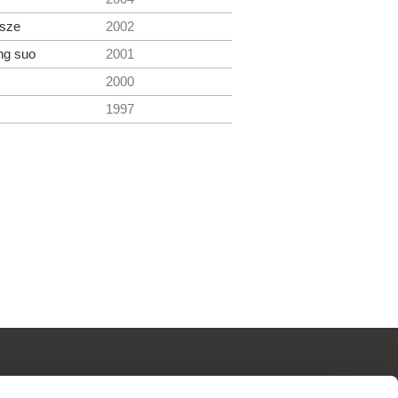
osze
2002
ng suo
2001
2000
1997