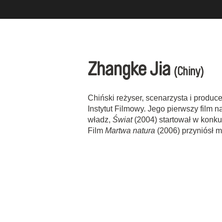
Zhangke Jia
(Chiny)
Chiński reżyser, scenarzysta i produc
Instytut Filmowy. Jego pierwszy film n
władz,
Świat
(2004) startował w konku
Film
Martwa natura
(2006) przyniósł 