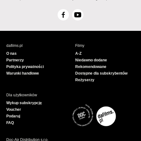
F
Y
a
o
c
u
e
T
b
u
dafilms.pl
Filmy
o
b
O nas
A-Z
o
e
Partnerzy
Niedawno dodane
k
Polityka prywatności
Rekomendowane
Warunki handlowe
Dostępne dla subskrybentów
Reżyserzy
Dla użytkowników
Wykup subskrypcję
Voucher
Podaruj
FAQ
Doc-Air Distribution s.r.o.