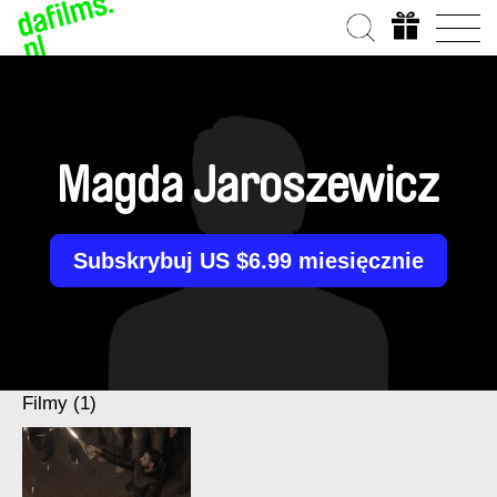
Magda Jaroszewicz
Subskrybuj US $6.99 miesięcznie
Filmy (1)