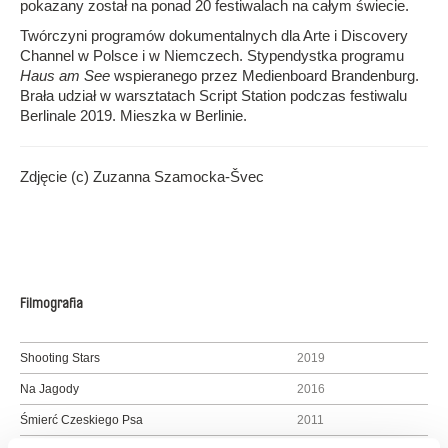
pokazany został na ponad 20 festiwalach na całym świecie.
Twórczyni programów dokumentalnych dla Arte i Discovery
Channel w Polsce i w Niemczech. Stypendystka programu
Haus am See
wspieranego przez Medienboard Brandenburg.
Brała udział w warsztatach Script Station podczas festiwalu
Berlinale 2019. Mieszka w Berlinie.
Zdjęcie (c) Zuzanna Szamocka-Švec
Filmografia
Shooting Stars
2019
Na Jagody
2016
Śmierć Czeskiego Psa
2011