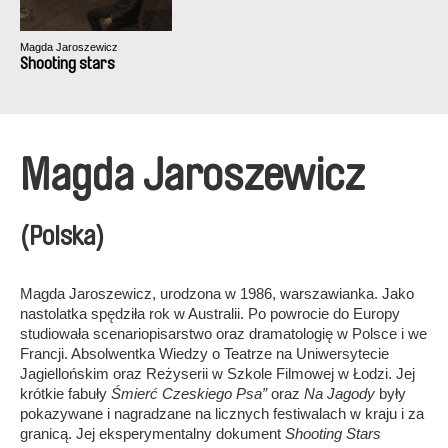
Magda Jaroszewicz
Shooting stars
Magda Jaroszewicz
(Polska)
Magda Jaroszewicz, urodzona w 1986, warszawianka. Jako
nastolatka spędziła rok w Australii. Po powrocie do Europy
studiowała scenariopisarstwo oraz dramatologię w Polsce i we
Francji. Absolwentka Wiedzy o Teatrze na Uniwersytecie
Jagiellońskim oraz Reżyserii w Szkole Filmowej w Łodzi. Jej
krótkie fabuły
Śmierć Czeskiego Psa”
oraz
Na Jagody
były
pokazywane i nagradzane na licznych festiwalach w kraju i za
granicą. Jej eksperymentalny dokument
Shooting Stars