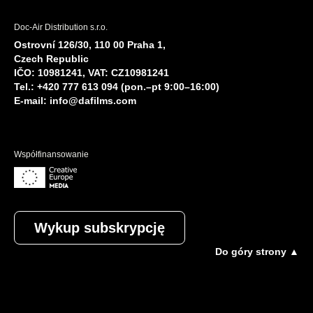
Doc-Air Distribution s.r.o.
Ostrovní 126/30, 110 00 Praha 1,
Czech Republic
IČO: 10981241, VAT: CZ10981241
Tel.: +420 777 613 094 (pon.–pt 9:00–16:00)
E-mail:
info@dafilms.com
Współfinansowanie
Wykup subskrypcję
Do góry strony ▲