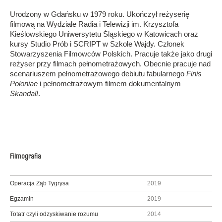
Urodzony w Gdańsku w 1979 roku. Ukończył reżyserię
filmową na Wydziale Radia i Telewizji im. Krzysztofa
Kieślowskiego Uniwersytetu Śląskiego w Katowicach oraz
kursy Studio Prób i SCRIPT w Szkole Wajdy. Członek
Stowarzyszenia Filmowców Polskich. Pracuje także jako drugi
reżyser przy filmach pełnometrażowych. Obecnie pracuje nad
scenariuszem pełnometrażowego debiutu fabularnego
Finis
Poloniae
i pełnometrażowym filmem dokumentalnym
Skandal!
.
Filmografia
Operacja Ząb Tygrysa
2019
Egzamin
2019
Totatr czyli odzyskiwanie rozumu
2014