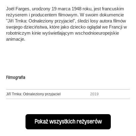
Joël Farges, urodzony 19 marca 1948 roku, jest francuskim
reżyserem i producentem filmowym. W swoim dokumencie
"Jiří Trnka: Odnaleziony przyjaciel", śledzi losy autora filmów
swojego dzieciństwa, które jako dziecko oglądał we Francji w
robotniczym kinie wyświetlającym wschodnioeuropejskie
animacje.
Filmografia
Jiří Trnka: Odnaleziony przyjaciel
2019
Pokaż wszystkich reżyserów