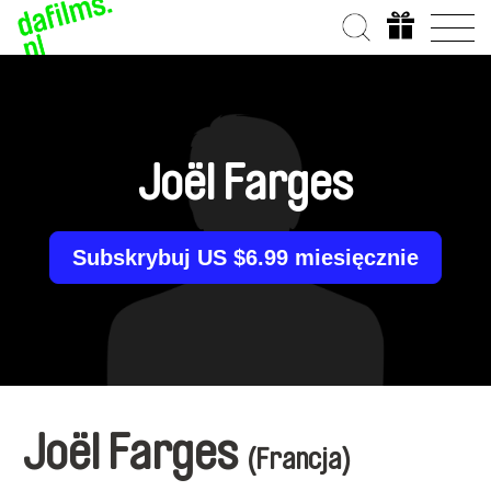
Joël Farges
Subskrybuj US $6.99 miesięcznie
Joël Farges
(Francja)