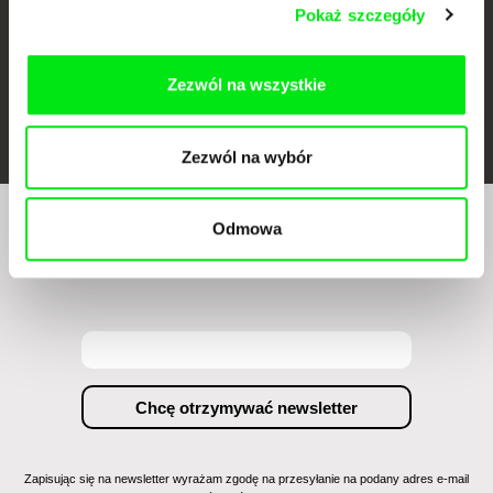
Pokaż szczegóły
Zezwól na wszystkie
FIDMarseille
Ji.hlava IDFF
Visions du Réel
Zezwól na wybór
Odmowa
Czy chcesz regularnie otrzymywać newsletter z
naszym filmowym programem?
Zapisując się na newsletter wyrażam zgodę na przesyłanie na podany adres e-mail