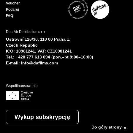
Voucher
Podaruj
FAQ
Doc-Air Distribution s.r.o.
Ostrovní 126/30, 110 00 Praha 1,
Czech Republic
IČO: 10981241, VAT: CZ10981241
Tel.: +420 777 613 094 (pon.–pt 9:00–16:00)
E-mail:
info@dafilms.com
Współfinansowanie
Wykup subskrypcję
Do góry strony ▲