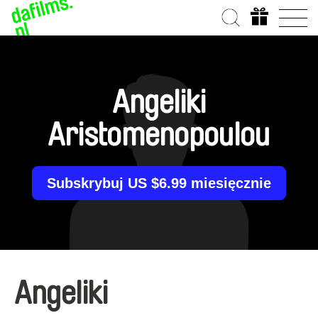
Angeliki
Aristomenopoulou
Subskrybuj US $6.99 miesięcznie
Angeliki