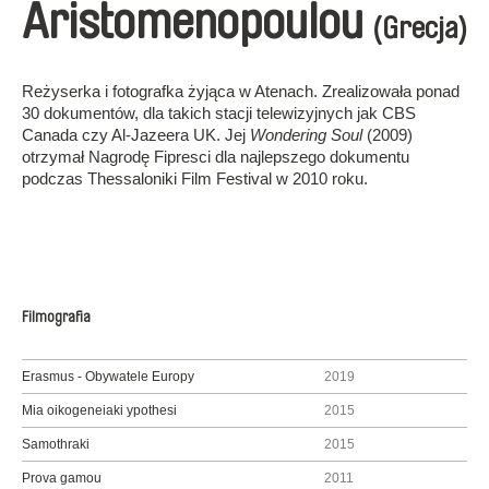
Aristomenopoulou
(Grecja)
Reżyserka i fotografka żyjąca w Atenach. Zrealizowała ponad
30 dokumentów, dla takich stacji telewizyjnych jak CBS
Canada czy Al-Jazeera UK. Jej
Wondering Soul
(2009)
otrzymał Nagrodę Fipresci dla najlepszego dokumentu
podczas Thessaloniki Film Festival w 2010 roku.
Filmografia
Erasmus - Obywatele Europy
2019
Mia oikogeneiaki ypothesi
2015
Samothraki
2015
Prova gamou
2011