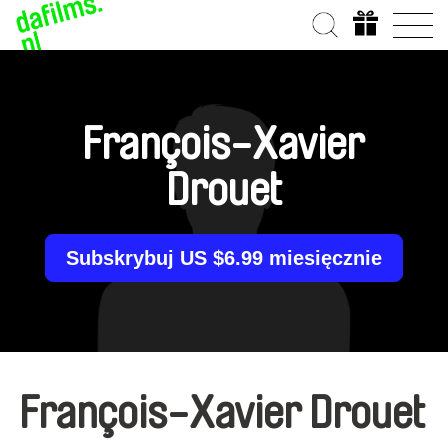
François-Xavier
Drouet
Subskrybuj US $6.99 miesięcznie
François-Xavier Drouet