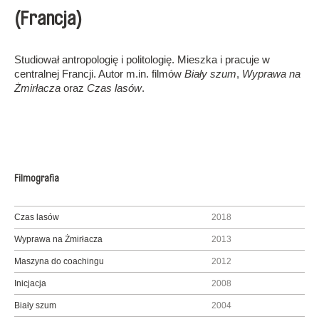
(Francja)
Studiował antropologię i politologię. Mieszka i pracuje w
centralnej Francji. Autor m.in. filmów
Biały szum
,
Wyprawa na
Żmirłacza
oraz
Czas lasów
.
Filmografia
Czas lasów
2018
Wyprawa na Żmirłacza
2013
Maszyna do coachingu
2012
Inicjacja
2008
Biały szum
2004