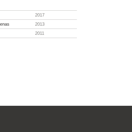
2017
uenas
2013
2011