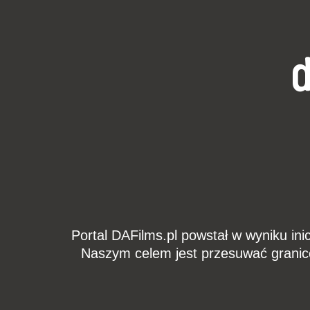
d
Portal DAFilms.pl powstał w wyniku ini
Naszym celem jest przesuwać granic