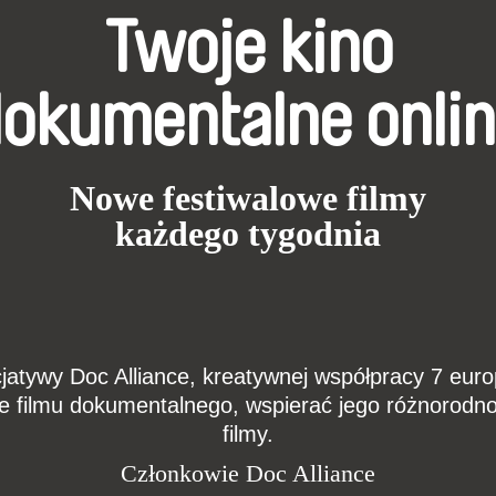
Twoje kino
okumentalne onli
Nowe festiwalowe filmy
każdego tygodnia
cjatywy Doc Alliance, kreatywnej współpracy 7 euro
e filmu dokumentalnego, wspierać jego różnorodno
filmy.
Członkowie Doc Alliance