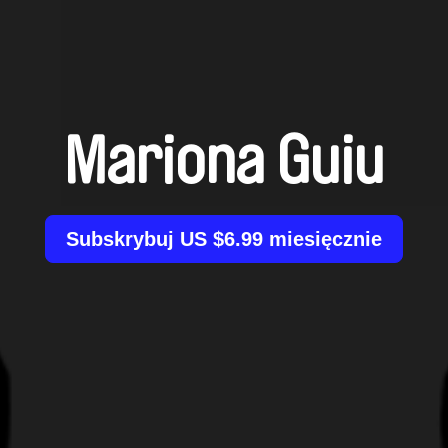
Mariona Guiu
Subskrybuj US $6.99 miesięcznie