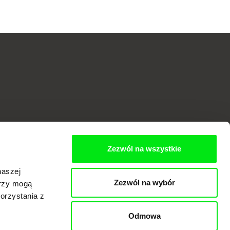
ne
Zezwól na wszystkie
naszej
Zezwól na wybór
erzy mogą
orzystania z
Odmowa