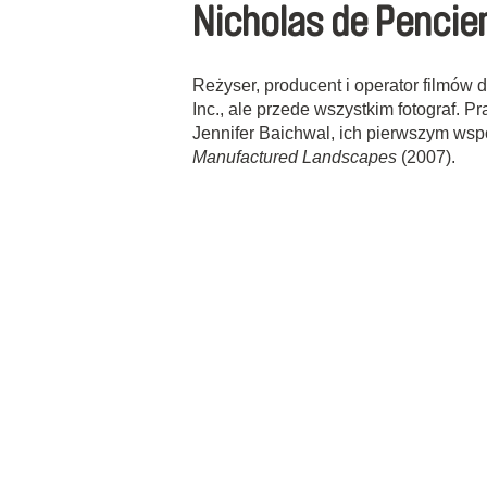
Nicholas de Pencie
Reżyser, producent i operator filmów 
Inc., ale przede wszystkim fotograf. P
Jennifer Baichwal, ich pierwszym wsp
Manufactured Landscapes
(2007).