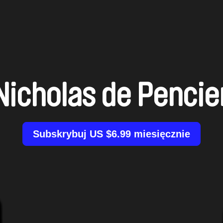
Nicholas de Pencie
Subskrybuj US $6.99 miesięcznie