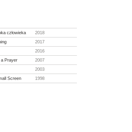
oka człowieka
2018
ing
2017
2016
 a Prayer
2007
2003
mall Screen
1998