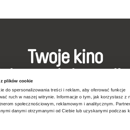
Twoje kino
okumentalne onli
 z plików cookie
ie do spersonalizowania treści i reklam, aby oferować funkcje
Nowe festiwalowe filmy
wać ruch w naszej witrynie. Informacje o tym, jak korzystasz z 
każdego tygodnia
rtnerom społecznościowym, reklamowym i analitycznym. Partn
innymi danymi otrzymanymi od Ciebie lub uzyskanymi podczas k