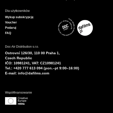
Dla użytkowników
Wykup subskrypcję
Voucher
Podaruj
FAQ
Doc-Air Distribution s.r.o.
Ostrovní 126/30, 110 00 Praha 1,
Czech Republic
IČO: 10981241, VAT: CZ10981241
Tel.: +420 777 613 094 (pon.–pt 9:00–16:00)
E-mail:
info@dafilms.com
Współfinansowanie