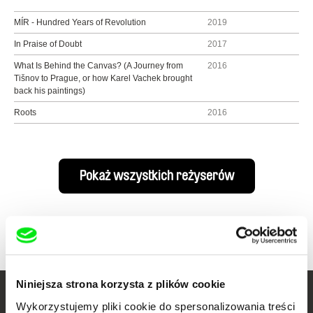
MÍR - Hundred Years of Revolution
2019
In Praise of Doubt
2017
What Is Behind the Canvas? (A Journey from
2016
Tišnov to Prague, or how Karel Vachek brought
back his paintings)
Roots
2016
Pokaż wszystkich reżyserów
Niniejsza strona korzysta z plików cookie
Twoje kino
Wykorzystujemy pliki cookie do spersonalizowania treści