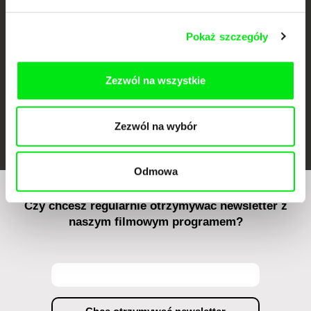
Pokaż szczegóły
Zezwól na wszystkie
FIDMarseille
Ji.hlava IDFF
Visions du Réel
Zezwól na wybór
Odmowa
Czy chcesz regularnie otrzymywać newsletter z
naszym filmowym programem?