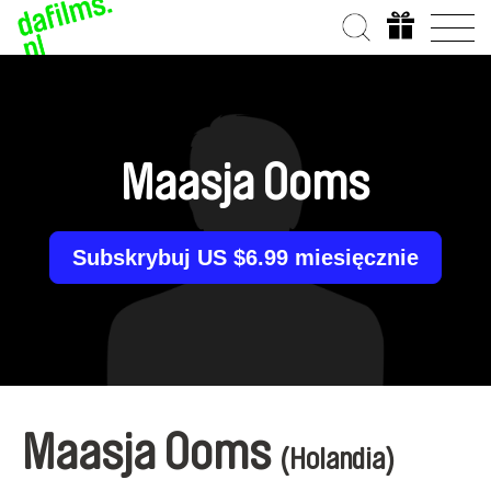
Maasja Ooms
Subskrybuj US $6.99 miesięcznie
Maasja Ooms
(Holandia)