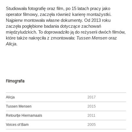
Studiowała fotografię oraz film, po 15 latach pracy jako
operator filmowy, zaczęła również karierę montażystki.
Najpierw montowała własne dokumenty. Od 2013 roku
zaczęła pogłębione badania dotyczące zachowań
międzyludzkich. To doprowadziło ją do reżyserii dwóch filmów,
które także nakręciła z zmontowała:
Tussen Mensen
oraz
Alicja
.
Filmografia
Alicja
2017
Tussen Mensen
2015
Retourtje Hiernamaals
2011
Voices of Bam
2005