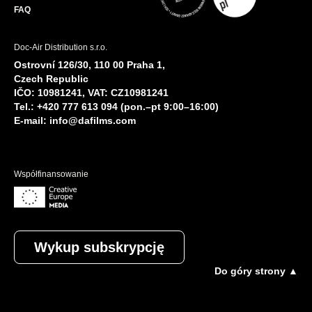
FAQ
Doc-Air Distribution s.r.o.
Ostrovní 126/30, 110 00 Praha 1,
Czech Republic
IČO: 10981241, VAT: CZ10981241
Tel.: +420 777 613 094 (pon.–pt 9:00–16:00)
E-mail:
info@dafilms.com
Współfinansowanie
Wykup subskrypcję
Do góry strony ▲