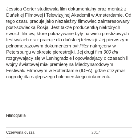
Jessica Gorter studiowała film dokumentalny oraz montaż z
Duńskiej Filmowej i Telewizyjnej Akademii w Amsterdamie. Od
tego czasu pracuje jako niezależny filmowiec zainteresowany
post-sowiecką Rosją. Jest także producentką niektórych
swoich filmów, które pokazywane były na wielu prestiżowych
festiwalach oraz pracuje dla duńskiej telewizji. Jej pierwszym
pełnometrażowym dokumentem był
Piter
nakręcony w
Petersburgu w okresie pierestrojki. Jej drugi film
900 dni
rozgrywający się w Leningradzie i opowiadający o czasach II
wojny światowej miał premierę na Międzynarodowym
Festiwalu Filmowym w Rotterdamie (IDFA), gdzie otrzymał
nagrodę dla najlepszego holenderskiego dokumentu.
Filmografia
Czerwona dusza
2017