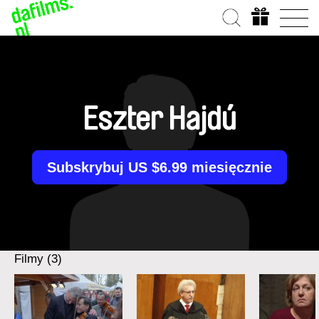
Eszter Hajdú
Subskrybuj US $6.99 miesięcznie
Filmy (3)