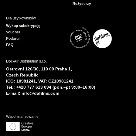
Reżyserzy
Dla użytkowników
Wykup subskrypcję
Voucher
Podaruj
FAQ
Doc-Air Distribution s.r.o.
Ostrovní 126/30, 110 00 Praha 1,
Czech Republic
IČO: 10981241, VAT: CZ10981241
Tel.: +420 777 613 094 (pon.–pt 9:00–16:00)
E-mail:
info@dafilms.com
Współfinansowanie