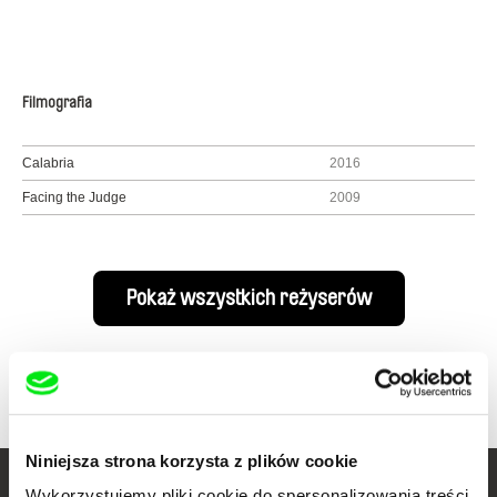
Filmografia
Calabria
2016
Facing the Judge
2009
Pokaż wszystkich reżyserów
Niniejsza strona korzysta z plików cookie
Wykorzystujemy pliki cookie do spersonalizowania treści