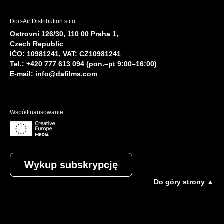
Doc-Air Distribution s.r.o.
Ostrovní 126/30, 110 00 Praha 1,
Czech Republic
IČO: 10981241, VAT: CZ10981241
Tel.: +420 777 613 094 (pon.–pt 9:00–16:00)
E-mail:
info@dafilms.com
Współfinansowanie
Wykup subskrypcję
Do góry strony ▲