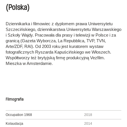
(Polska)
Dziennikarka i filmowiec z dyplomem prawa Uniwersytetu
Szczecińskiego, dziennikarstwa Uniwersytetu Warszawskiego
i Szkoły Wajdy. Pracowała dla prasy i telewizji w Polsce i za
granicą (Gazeta Wyborcza, La Repubblica, TVP, TVN,
Arte/ZDF, RAI). Od 2003 roku jest kuratorem wystaw
fotograficznych Ryszarda Kapuścińskiego we Włoszech.
Współtworzy też brytyjską firmę produkcyjną Vezfilm.
Mieszka w Amsterdamie.
Filmografia
Occupation 1968
2018
Kolaudacja
2014