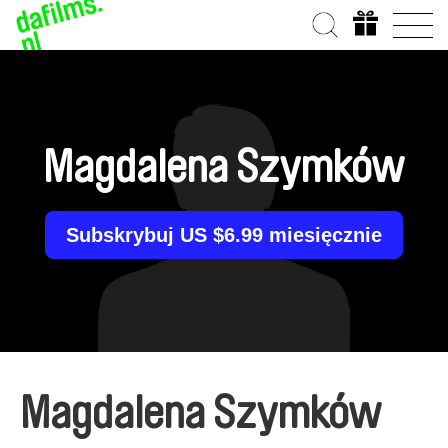
Magdalena Szymków
Subskrybuj US $6.99 miesięcznie
Magdalena Szymków