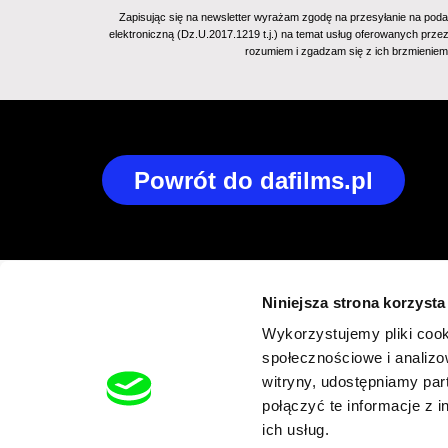
Zapisując się na newsletter wyrażam zgodę na przesyłanie na poda
elektroniczną (Dz.U.2017.1219 t.j.) na temat usług oferowanych prze
rozumiem i zgadzam się z ich brzmienie
Powrót do dafilms.pl
Niniejsza strona korzysta
Wykorzystujemy pliki cook
społecznościowe i analizo
witryny, udostępniamy pa
połączyć te informacje z 
ich usług.