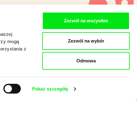
Zezwól na wszystkie
naszej
Zezwól na wybór
erzy mogą
orzystania z
Odmowa
Pokaż szczegóły