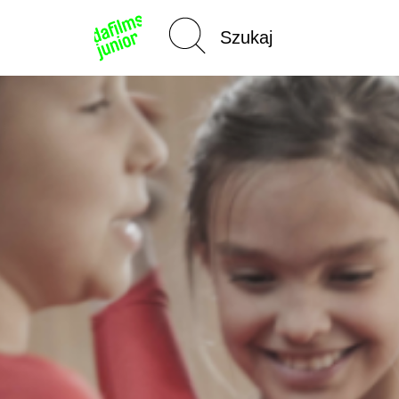
Strona
główna