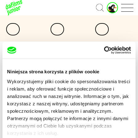
Strona
główna
Niniejsza strona korzysta z plików cookie
Wybieraj według
Oferta filmowa
Wykorzystujemy pliki cookie do spersonalizowania treści
i reklam, aby oferować funkcje społecznościowe i
Niedawno dodane
analizować ruch w naszej witrynie. Informacje o tym, jak
Tytuł
korzystasz z naszej witryny, udostępniamy partnerom
społecznościowym, reklamowym i analitycznym.
Partnerzy mogą połączyć te informacje z innymi danymi
otrzymanymi od Ciebie lub uzyskanymi podczas
korzystania z ich usług.