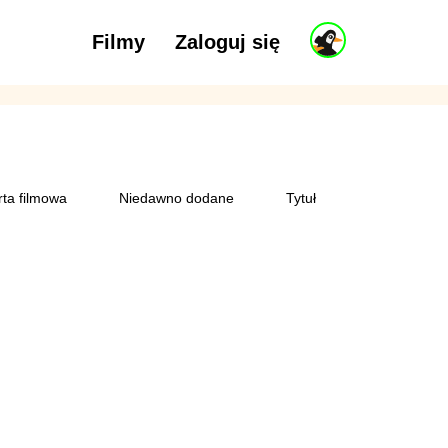
Filmy
Zaloguj się
rta filmowa
Niedawno dodane
Tytuł