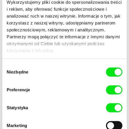
Wykorzystujemy pliki cookie do spersonalizowania treści
Tytuł
i reklam, aby oferować funkcje społecznościowe i
analizować ruch w naszej witrynie. Informacje o tym, jak
korzystasz z naszej witryny, udostępniamy partnerom
społecznościowym, reklamowym i analitycznym.
Partnerzy mogą połączyć te informacje z innymi danymi
otrzymanymi od Ciebie lub uzyskanymi podczas
korzystania z ich usług.
David Čálek
Miroslav Janek
Cesta vzhůru
Chačipe
Wybór
Niezbędne
zgody
Preferencje
Statystyka
Marketing
Marcin Podolec
Daria Kashcheeva