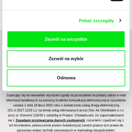
Colaholic
Córka
Pokaż szczegóły
Zezwól na wszystkie
Zezwól na wybór
Odmowa
Zapisując się na newsletter wyrażam zgodę na przesyłanie na podany adres e-mail
informacji handlowych za pomocą środków komunikacji elektronicznej w rozumieniu
ustawy z dnia 18 lipca 2002 roku o świadczeniu usług drogą elektroniczną
(Dz.U.2017.1219 t.j.) na temat usług oferowanych przez Doc-Air Distribution s.r.o.
przy ul. Ostrovní 126/30 z siedzibą w Pradze. Oświadczam, że zapoznałem(am)
się z
Zasadami przetwarzania danych osobowych
, rozumiem i zgadzam się z
ich brzmieniem, jednocześnie jestem świadomy(a) swoich praw,w tym prawa do
sprzeciwu wobec technik stosowanych w marketingu bezpośrednim.